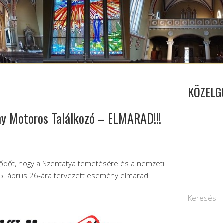
KÖZELG
ny Motoros Találkozó – ELMARAD!!!
ődőt, hogy a Szentatya temetésére és a nemzeti
25. április 26-ára tervezett esemény elmarad.
Keresés