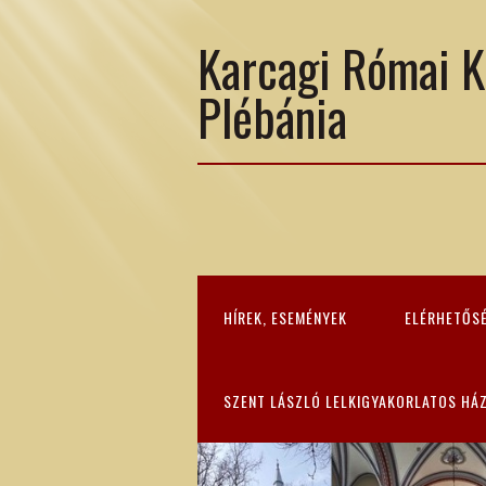
Karcagi Római K
Plébánia
HÍREK, ESEMÉNYEK
ELÉRHETŐS
SZENT LÁSZLÓ LELKIGYAKORLATOS HÁ