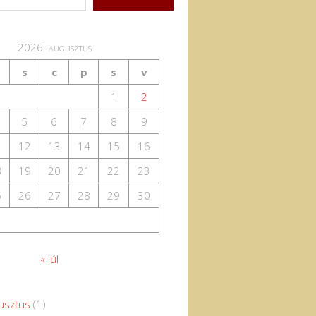
2026. augusztus
s
c
p
s
v
1
2
5
6
7
8
9
1
12
13
14
15
16
8
19
20
21
22
23
5
26
27
28
29
30
« júl
usztus
(1)