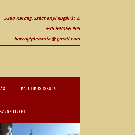
5300 Karcag, Széchenyi sugárút 2.
+36 59/356-905
karcagiplebania @ gmail.com
TÁS
KATOLIKUS ISKOLA
SZNOS LINKEK