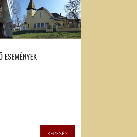
Ő ESEMÉNYEK
KERESÉS