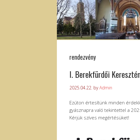
rendezvény
I. Berekfürdői Kereszté
2025.04.22.
by
Admin
Ezúton értesítünk minden érdekl
gyásznapra való tekintettel a 20
Kérjük szíves megértésüket!