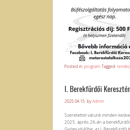
Posted in:
program
Tagged:
rendez
I. Berekfürdői Kereszté
2025.04.15.
by
Admin
Szeretettel várunk minden kedve
2025. április 26-án a berekfürdői
Gyógyüdülőbe, az I. Berekfürdői 