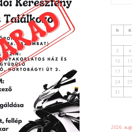
h
K
3
4
10
1
17
1
24
2
31
2026. aug