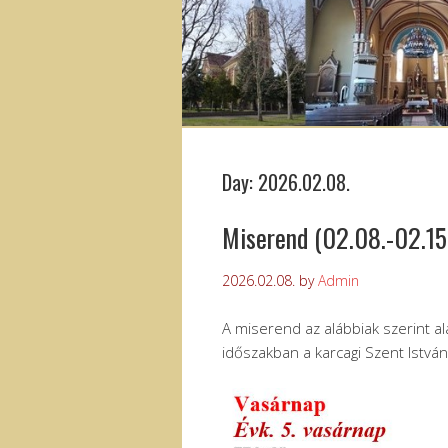
Day:
2026.02.08.
Miserend (02.08.-02.15
2026.02.08.
by
Admin
A miserend az alábbiak szerint al
időszakban a karcagi Szent Istvá