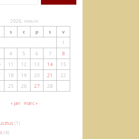
2026. február
s
c
p
s
v
1
4
5
6
7
8
0
11
12
13
14
15
7
18
19
20
21
22
4
25
26
27
28
« jan
márc »
usztus
(1)
us
(4)