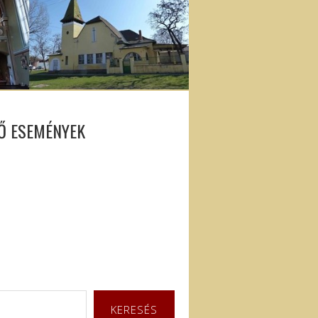
Ő ESEMÉNYEK
KERESÉS