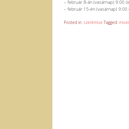
– február 8-án (vasárnap) 9:00 ó
– február 15-én (vasárnap) 9:00
Posted in:
szentmise
Tagged:
mise