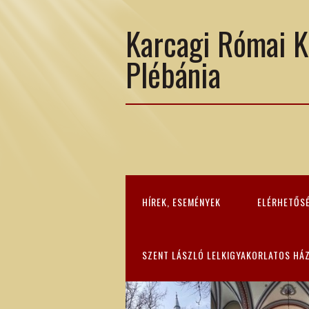
Karcagi Római K
Plébánia
HÍREK, ESEMÉNYEK
ELÉRHETŐS
SZENT LÁSZLÓ LELKIGYAKORLATOS HÁ