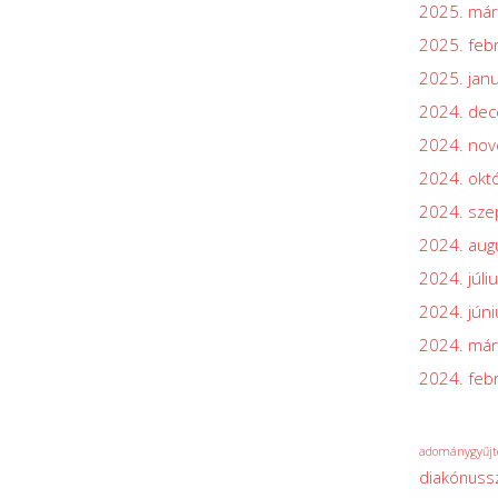
2025. már
2025. feb
2025. jan
2024. de
2024. no
2024. okt
2024. sz
2024. aug
2024. júli
2024. júni
2024. már
2024. feb
adománygyűjt
diakónuss