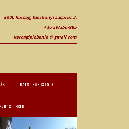
5300 Karcag, Széchenyi sugárút 2.
+36 59/356-905
karcagiplebania @ gmail.com
TÁS
KATOLIKUS ISKOLA
SZNOS LINKEK