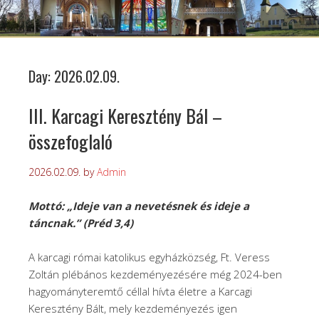
Day:
2026.02.09.
III. Karcagi Keresztény Bál –
összefoglaló
2026.02.09.
by
Admin
Mottó: „Ideje van a nevetésnek és ideje a
táncnak.” (Préd 3,4)
A karcagi római katolikus egyházközség, Ft. Veress
Zoltán plébános kezdeményezésére még 2024-ben
hagyományteremtő céllal hívta életre a Karcagi
Keresztény Bált, mely kezdeményezés igen