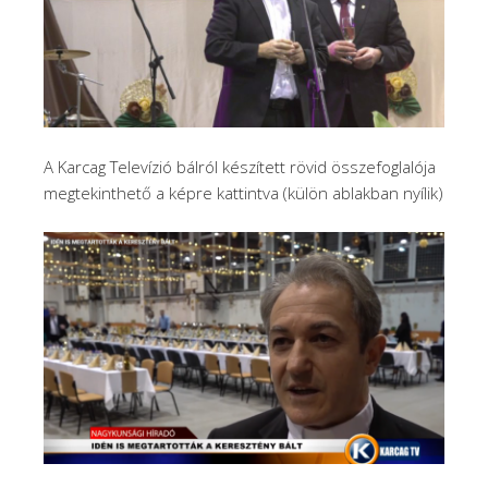
A Karcag Televízió bálról készített rövid összefoglalója
megtekinthető a képre kattintva (külön ablakban nyílik)