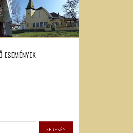
Ő ESEMÉNYEK
KERESÉS