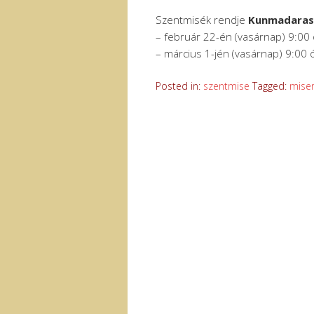
Szentmisék rendje
Kunmadara
– február 22-én (vasárnap) 9:00
– március 1-jén (vasárnap) 9:00 
Posted in:
szentmise
Tagged:
mise