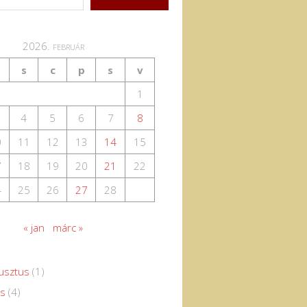
2026. február
s
c
p
s
v
1
4
5
6
7
8
0
11
12
13
14
15
7
18
19
20
21
22
4
25
26
27
28
« jan
márc »
usztus
(1)
us
(4)