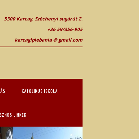
5300 Karcag, Széchenyi sugárút 2.
+36 59/356-905
karcagiplebania @ gmail.com
TÁS
KATOLIKUS ISKOLA
SZNOS LINKEK