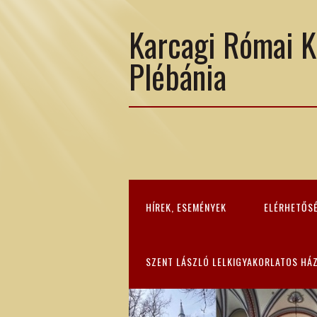
Karcagi Római K
Plébánia
HÍREK, ESEMÉNYEK
ELÉRHETŐS
SZENT LÁSZLÓ LELKIGYAKORLATOS HÁ