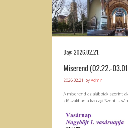
Day:
2026.02.21.
Miserend (02.22.-03.01
2026.02.21.
by
Admin
A miserend az alábbiak szerint al
időszakban a karcagi Szent Istvá