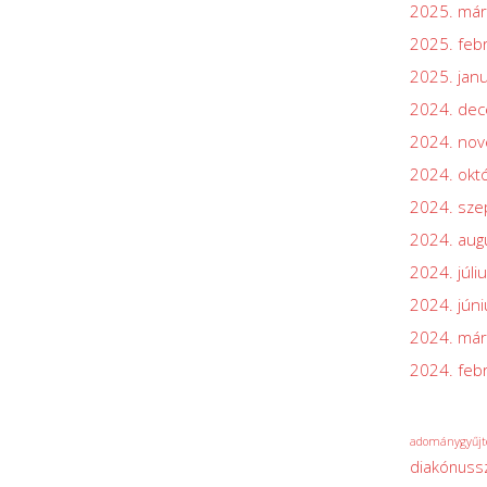
2025. már
2025. feb
2025. jan
2024. de
2024. no
2024. okt
2024. sz
2024. aug
2024. júli
2024. júni
2024. már
2024. feb
adománygyűjt
diakónuss