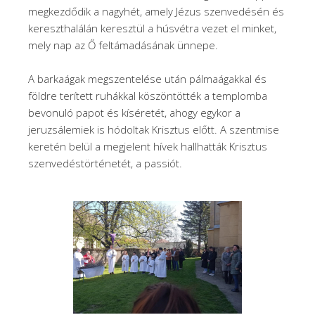
megkezdődik a nagyhét, amely Jézus szenvedésén és
kereszthalálán keresztül a húsvétra vezet el minket,
mely nap az Ő feltámadásának ünnepe.
A barkaágak megszentelése után pálmaágakkal és
földre terített ruhákkal köszöntötték a templomba
bevonuló papot és kíséretét, ahogy egykor a
jeruzsálemiek is hódoltak Krisztus előtt. A szentmise
keretén belül a megjelent hívek hallhatták Krisztus
szenvedéstörténetét, a passiót.