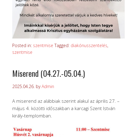
Posted in:
szentmise
Tagged:
diakónusszentelés
,
szentmise
Miserend (04.27.-05.04.)
2025.04.26.
by
Admin
A miserend az alábbiak szerint alakul az április 27. –
május 4. közötti időszakban a karcagi Szent István
király-templomban.