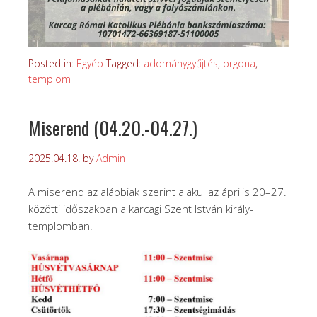
Posted in:
Egyéb
Tagged:
adománygyűjtés
,
orgona
,
templom
Miserend (04.20.-04.27.)
2025.04.18.
by
Admin
A miserend az alábbiak szerint alakul az április 20–27.
közötti időszakban a karcagi Szent István király-
templomban.