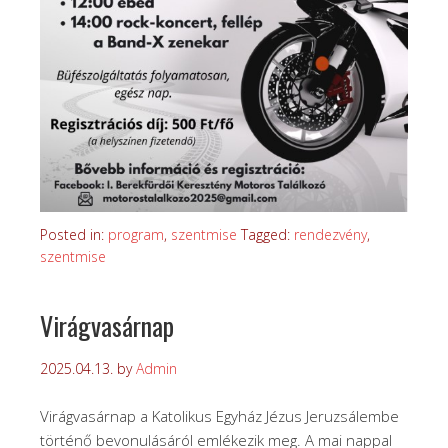
Posted in:
program
,
szentmise
Tagged:
rendezvény
,
szentmise
Virágvasárnap
2025.04.13.
by
Admin
Virágvasárnap a Katolikus Egyház Jézus Jeruzsálembe
történő bevonulásáról emlékezik meg. A mai nappal