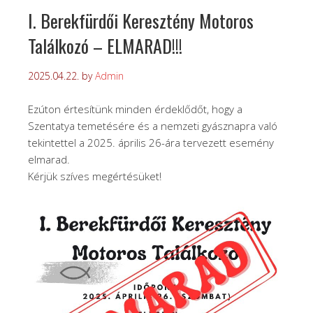
I. Berekfürdői Keresztény Motoros
Találkozó – ELMARAD!!!
2025.04.22.
by
Admin
Ezúton értesítünk minden érdeklődőt, hogy a
Szentatya temetésére és a nemzeti gyásznapra való
tekintettel a 2025. április 26-ára tervezett esemény
elmarad.
Kérjük szíves megértésüket!