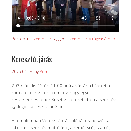
Posted in:
szentmise
Tagged:
szentmise
,
Virágvasárnap
Keresztútjárás
2025.04.13.
by
Admin
2025. április 12-én 11:00 órára várták a híveket a
római katolikus templomhoz, hogy együtt
részesedhessenek Krisztus keresztjében a szentévi
gyalogos keresztútjáráson.
A templomban Veress Zoltán plébános beszélt a
jubileumi szentév mottójáról, a reményről, s arról,