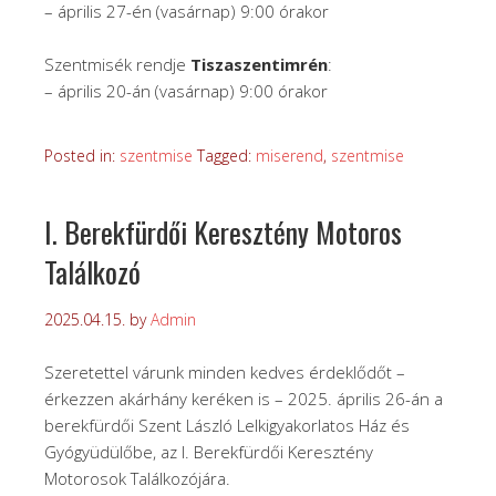
– április 27-én (vasárnap) 9:00 órakor
Szentmisék rendje
Tiszaszentimrén
:
– április 20-án (vasárnap) 9:00 órakor
Posted in:
szentmise
Tagged:
miserend
,
szentmise
I. Berekfürdői Keresztény Motoros
Találkozó
2025.04.15.
by
Admin
Szeretettel várunk minden kedves érdeklődőt –
érkezzen akárhány keréken is – 2025. április 26-án a
berekfürdői Szent László Lelkigyakorlatos Ház és
Gyógyüdülőbe, az I. Berekfürdői Keresztény
Motorosok Találkozójára.