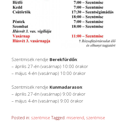
Szentmisék rendje
Berekfürdőn
:
– április 27-én (vasárnap) 10:00 órakor
– május 4-én (vasárnap) 10:00 órakor
Szentmisék rendje
Kunmadarason
:
– április 27-én (vasárnap) 9:00 órakor
– május 4-én (vasárnap) 9:00 órakor
Posted in:
szentmise
Tagged:
miserend
,
szentmise