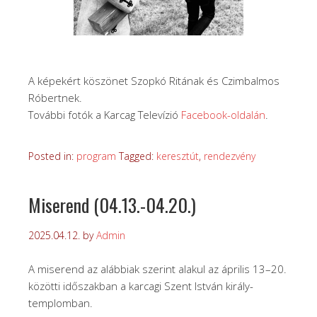
A képekért köszönet Szopkó Ritának és Czimbalmos
Róbertnek.
További fotók a Karcag Televízió
Facebook-oldalán
.
Posted in:
program
Tagged:
keresztút
,
rendezvény
Miserend (04.13.-04.20.)
2025.04.12.
by
Admin
A miserend az alábbiak szerint alakul az április 13–20.
közötti időszakban a karcagi Szent István király-
templomban.