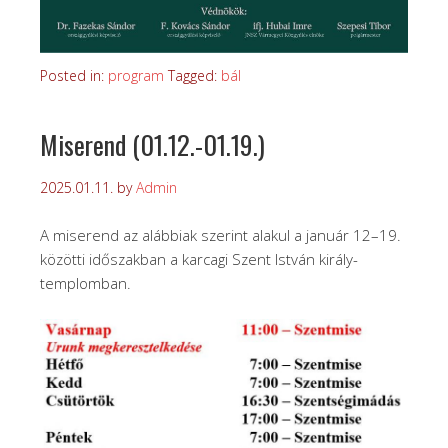
Posted in:
program
Tagged:
bál
Miserend (01.12.-01.19.)
2025.01.11.
by
Admin
A miserend az alábbiak szerint alakul a január 12–19.
közötti időszakban a karcagi Szent István király-
templomban.