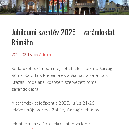
Jubileumi szentév 2025 – zarándoklat
Rómába
2025.02.18.
by
Admin
Korlátozott számban még lehet jelentkezni a Karcag
Római Katolikus Plébánia és a Via Sacra zarándok
utazási iroda által közösen szervezett római
zarándoklatra.
A zarándoklat időpontja 2025. július 21-26.,
lelkivezetője Veress Zoltán, Karcagi plébános.
Jelentkezni az alábbi linkre kattintva lehet: