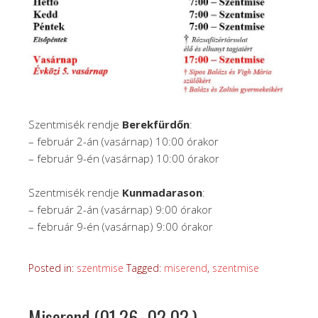
Szentmisék rendje
Berekfürdőn
:
– február 2-án (vasárnap) 10:00 órakor
– február 9-én (vasárnap) 10:00 órakor
Szentmisék rendje
Kunmadarason
:
– február 2-án (vasárnap) 9:00 órakor
– február 9-én (vasárnap) 9:00 órakor
Posted in:
szentmise
Tagged:
miserend
,
szentmise
Miserend (01.26.-02.02.)