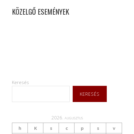
KÖZELGŐ ESEMÉNYEK
Keresés
KERESÉS
2026. augusztus
h
K
s
c
p
s
v