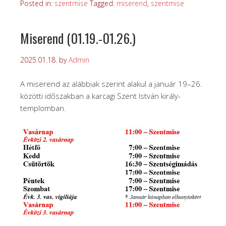
Posted in:
szentmise
Tagged:
miserend
,
szentmise
Miserend (01.19.-01.26.)
2025.01.18.
by
Admin
A miserend az alábbiak szerint alakul a január 19–26.
közötti időszakban a karcagi Szent István király-
templomban.