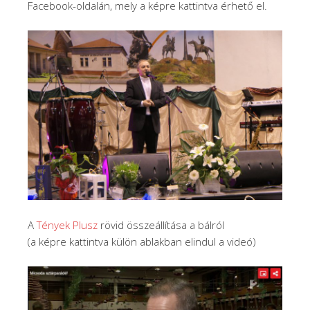
Facebook-oldalán, mely a képre kattintva érhető el.
A
Tények Plusz
rövid összeállítása a bálról
(a képre kattintva külön ablakban elindul a videó)