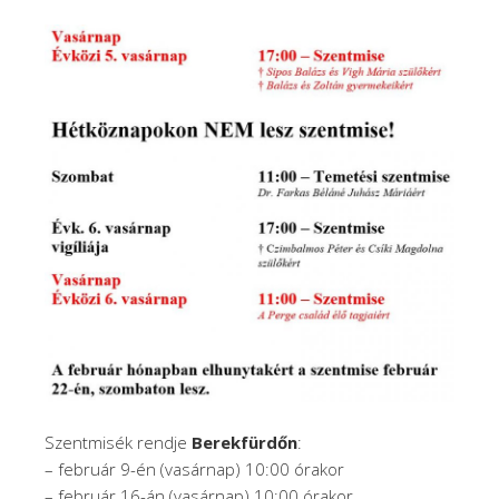
Szentmisék rendje
Berekfürdőn
:
– február 9-én (vasárnap) 10:00 órakor
– február 16-án (vasárnap) 10:00 órakor