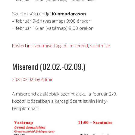
Szentmisék rendje
Kunmadarason
:
– február 9-én (vasárnap) 9:00 órakor
– február 16-án (vasárnap) 9:00 órakor
Posted in:
szentmise
Tagged:
miserend
,
szentmise
Miserend (02.02.-02.09.)
2025.02.02.
by
Admin
A miserend az alábbiak szerint alakul a február 2-9.
közötti időszakban a karcagi Szent István király-
templomban.